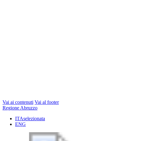
Vai ai contenuti
Vai al footer
Regione Abruzzo
ITA
selezionata
ENG