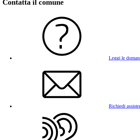
Contatta il comune
Leggi le doman
Richiedi assist