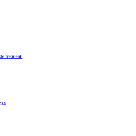
de frequenti
enza