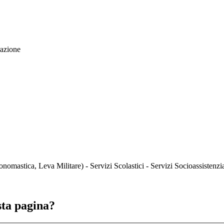
razione
onomastica, Leva Militare) - Servizi Scolastici - Servizi Socioassistenzia
sta pagina?