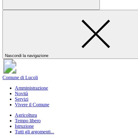
Nascondi la navigazione
Comune di Lucoli
Amministrazione
Novità
Servizi
Vivere il Comune
Agricoltura
Tempo libero
Istruzione
Tutti gli argomenti...