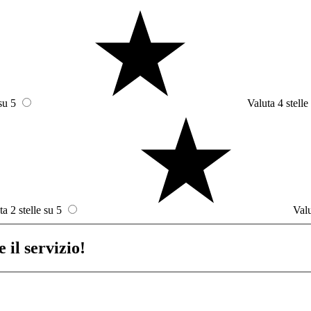
su 5
Valuta 4 stelle
ta 2 stelle su 5
Valu
 il servizio!