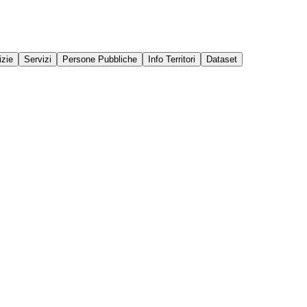
izie
Servizi
Persone Pubbliche
Info Territori
Dataset