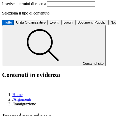
Inserisci i termini di ricerca
Seleziona il tipo di contenuto
Tutto
Unità Organizzative
Eventi
Luoghi
Documenti Pubblici
Not
Cerca nel sito
Contenuti in evidenza
Home
/
Argomenti
/
Immigrazione