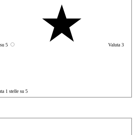
 su 5
Valuta 3
ta 1 stelle su 5