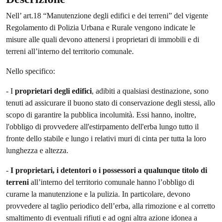
Nell’ art.18 “Manutenzione degli edifici e dei terreni” del vigente
Regolamento di Polizia Urbana e Rurale vengono indicate le
misure alle quali devono attenersi i proprietari di immobili e di
terreni all’interno del territorio comunale.
Nello specifico:
- I
proprietari degli edifici
, adibiti a qualsiasi destinazione, sono
tenuti ad assicurare il buono stato di conservazione degli stessi, allo
scopo di garantire la pubblica incolumità. Essi hanno, inoltre,
l'obbligo di provvedere all'estirpamento dell'erba lungo tutto il
fronte dello stabile e lungo i relativi muri di cinta per tutta la loro
lunghezza e altezza.
-
I proprietari, i detentori o i possessori a qualunque titolo di
terreni
all’interno del territorio comunale hanno l’obbligo di
curarne la manutenzione e la pulizia. In particolare, devono
provvedere al taglio periodico dell’erba, alla rimozione e al corretto
smaltimento di eventuali rifiuti e ad ogni altra azione idonea a