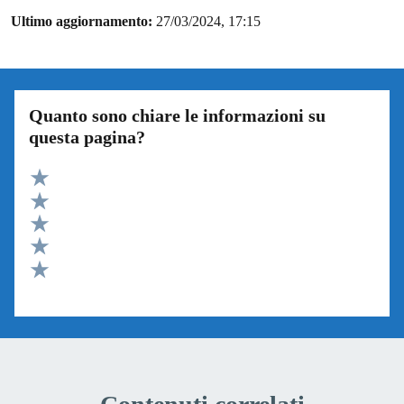
Ultimo aggiornamento:
27/03/2024, 17:15
Quanto sono chiare le informazioni su
questa pagina?
Valuta 5 stelle su 5
Valuta 4 stelle su 5
Valuta 3 stelle su 5
Valuta 2 stelle su 5
Valuta 1 stelle su 5