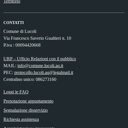
Territorio
CONTATTI
Comune di Lucoli
Via Francesco Saverio Gualtieri n. 10
P.iva : 00094420668
URP – Ufficio Relazioni con il pubblico
MAIL:
info@comune.lucoli.aq.it
PEC:
protocollo.lucoli.aq@legalmail.it
Centralino unico: 086273160
Leggi le FAQ
Prenotazione appuntamento
Segnalazione disservizio
Richiesta assistenza