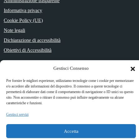
Amministrazione trasparente
Informativa privacy
Cookie Policy (UE)
Note legali
Dichiarazione di accessibilità
Obiettivi di Accessibilità
Gestisci Consenso
SEGUICI SU
Per fornire le migliori esperienze, utilizziamo tecnologie come i cookie per memorizzare
Facebook
e/o accedere alle informazioni del dispositivo. Il consenso a queste tecnologie ci
permetterà di elaborare dati come il comportamento di navigazione o ID unici su questo
sito. Non acconsentire o ritirare il consenso può influire negativamente su alcune
caratteristiche e funzioni.
Attuazione Misure PNRR
Gestisci servizi
Piano di miglioramento del sito
Accetta