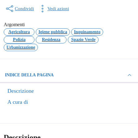
Condividi
Vedi azioni
Argomenti
Agricoltura
Igiene pubblica
Inquinamento
Polizia
Residenza
Spazio Verde
Urbanizzazione
INDICE DELLA PAGINA
Descrizione
A cura di
Descrizione