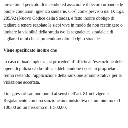
prevenire il pericolo di incendio ed assicurare il decoro urbano e le
buone condizioni igienico sanitarie. Così come previsto dal D. Lgs.
285/92 (Nuovo Codice della Strada), è fatto inoltre obbligo di
tagliare e tenere regolate le siepi vive in modo da non restringere o
limitare la visibilità della strada e/o la segnaletica stradale e di
tagliare i rami che si protendono oltre il ciglio stradale.
Viene specificato inoltre che
in caso di inadempienza, si procederà d’ufficio all’esecuzione delle
opere di pulizia e/o bonifica addebitandone i costi ai proprietari,
fermo restando l’applicazione della sanzione amministrativa per la
violazione accertata.
I trasgressori saranno puniti ai sensi dell’art. 81 nel vigente
Regolamento con una sanzione amministrativa da un minimo di €
100,00 ad un massimo di € 500,00.