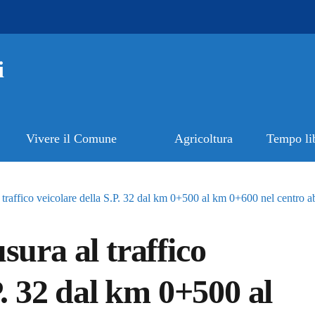
i
Vivere il Comune
Agricoltura
Tempo li
 traffico veicolare della S.P. 32 dal km 0+500 al km 0+600 nel centro a
sura al traffico
P. 32 dal km 0+500 al