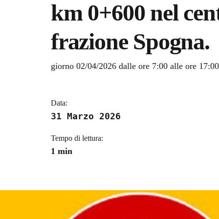
km 0+600 nel cent
frazione Spogna.
Dettagli della notizi
giorno 02/04/2026 dalle ore 7:00 alle ore 17:00
Data:
31 Marzo 2026
Tempo di lettura:
1 min