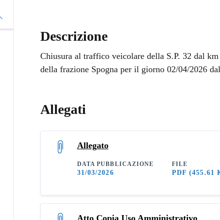
Descrizione
Chiusura al traffico veicolare della S.P. 32 dal k
della frazione Spogna per il giorno 02/04/2026 dal
Allegati
Allegato
DATA PUBBLICAZIONE
FILE
31/03/2026
PDF
(455.61 
Atto Copia Uso Amministrativo