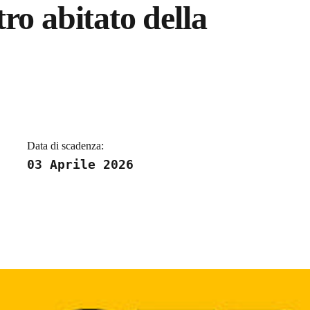
ro abitato della
a
Data di scadenza:
03 Aprile 2026