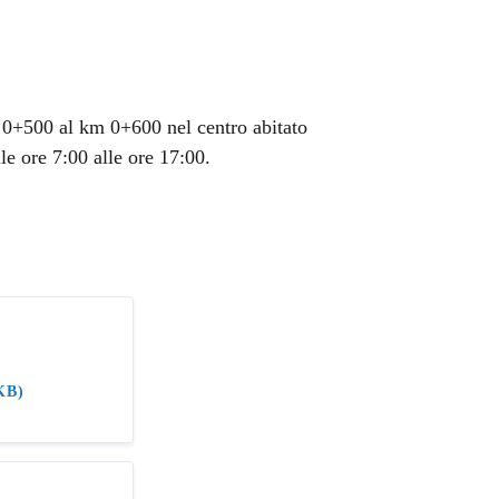
m 0+500 al km 0+600 nel centro abitato
le ore 7:00 alle ore 17:00.
KB)