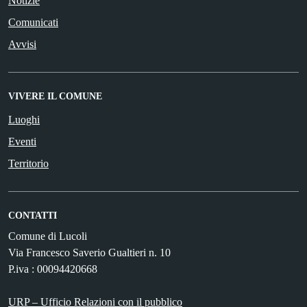
Notizie
Comunicati
Avvisi
VIVERE IL COMUNE
Luoghi
Eventi
Territorio
CONTATTI
Comune di Lucoli
Via Francesco Saverio Gualtieri n. 10
P.iva : 00094420668
URP – Ufficio Relazioni con il pubblico