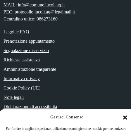
MAIL:
info@comune.lucoli.aq.it
PEC:
protocollo.lucoli.aq@legalmail.it
Centralino unico: 086273160
Leggi le FAQ
Prenotazione appuntamento
Segnalazione disservizio
Richiesta assistenza
Amministrazione trasparente
Informativa privacy
Cookie Policy (UE)
Note legali
Dichiarazione di accessibilità
Obiettivi di Accessibilità
Gestisci Consenso
Per fornire le migliori esperienze, utilizziamo tecnologie come i cookie per memorizzare