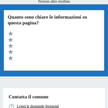
Nessun altro risultato
Quanto sono chiare le informazioni su
questa pagina?
Valuta 5 stelle su 5
Valuta 4 stelle su 5
Valuta 3 stelle su 5
Valuta 2 stelle su 5
Valuta 1 stelle su 5
Contatta il comune
Leggi le domande frequenti