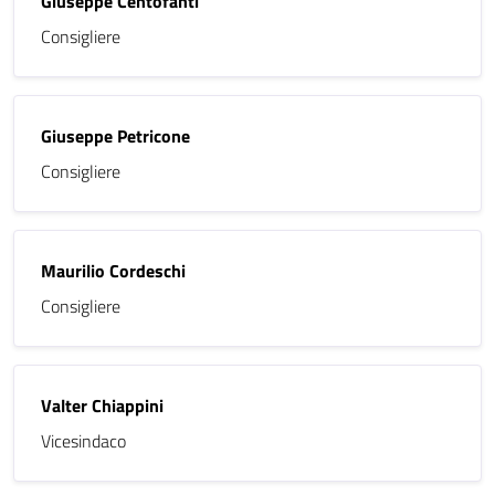
Giuseppe Centofanti
Consigliere
Giuseppe Petricone
Consigliere
Maurilio Cordeschi
Consigliere
Valter Chiappini
Vicesindaco