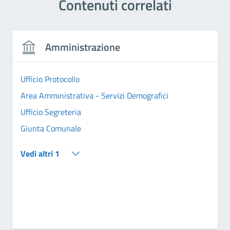
Contenuti correlati
Amministrazione
Ufficio Protocollo
Area Amministrativa - Servizi Demografici
Ufficio Segreteria
Giunta Comunale
Vedi altri 1