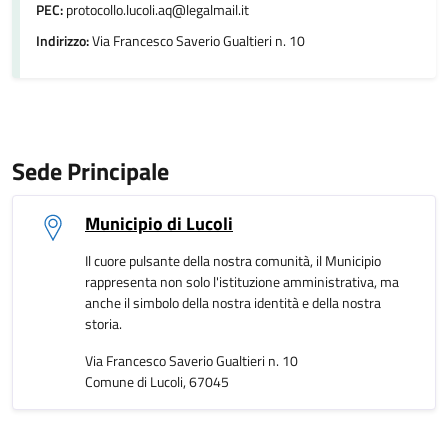
PEC:
protocollo.lucoli.aq@legalmail.it
Indirizzo:
Via Francesco Saverio Gualtieri n. 10
Sede Principale
Municipio di Lucoli
Il cuore pulsante della nostra comunità, il Municipio
rappresenta non solo l'istituzione amministrativa, ma
anche il simbolo della nostra identità e della nostra
storia.
Via Francesco Saverio Gualtieri n. 10
Comune di Lucoli, 67045