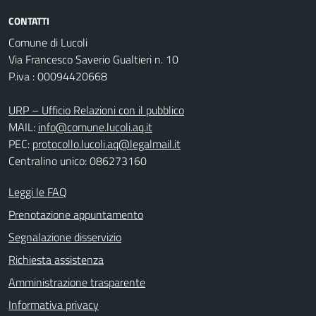
CONTATTI
Comune di Lucoli
Via Francesco Saverio Gualtieri n. 10
P.iva : 00094420668
URP – Ufficio Relazioni con il pubblico
MAIL:
info@comune.lucoli.aq.it
PEC:
protocollo.lucoli.aq@legalmail.it
Centralino unico: 086273160
Leggi le FAQ
Prenotazione appuntamento
Segnalazione disservizio
Richiesta assistenza
Amministrazione trasparente
Informativa privacy