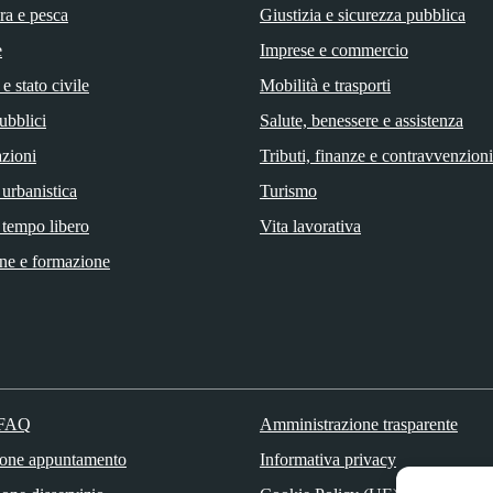
ra e pesca
Giustizia e sicurezza pubblica
e
Imprese e commercio
e stato civile
Mobilità e trasporti
ubblici
Salute, benessere e assistenza
zioni
Tributi, finanze e contravvenzioni
 urbanistica
Turismo
 tempo libero
Vita lavorativa
ne e formazione
 FAQ
Amministrazione trasparente
ione appuntamento
Informativa privacy