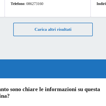
Telefono
: 086273160
Indir
Carica altri risultati
nto sono chiare le informazioni su questa
ina?