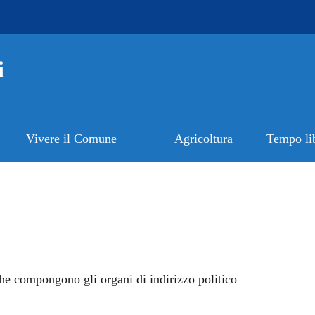
i
Vivere il Comune
Agricoltura
Tempo li
 che compongono gli organi di indirizzo politico