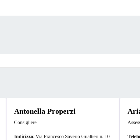
Antonella Properzi
Ari
Consigliere
Asses
Indirizzo
: Via Francesco Saverio Gualtieri n. 10
Telef