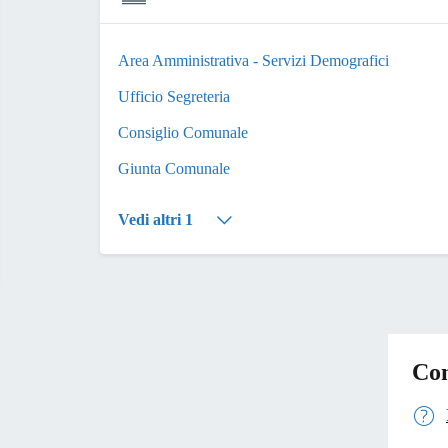
Area Amministrativa - Servizi Demografici
Ufficio Segreteria
Consiglio Comunale
Giunta Comunale
Vedi altri 1
Con