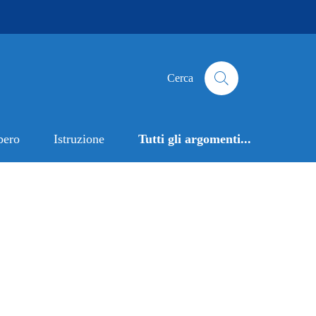
Cerca
bero
Istruzione
Tutti gli argomenti...