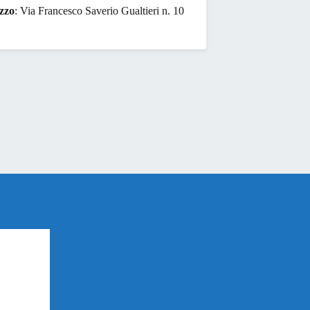
izzo
: Via Francesco Saverio Gualtieri n. 10