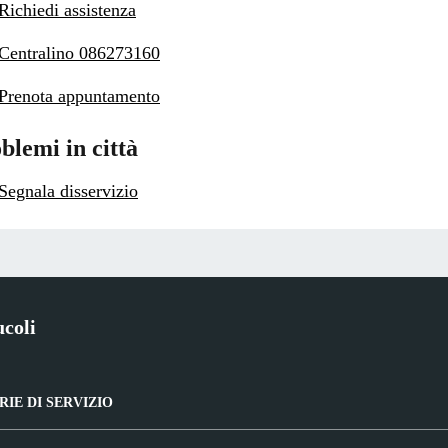
Richiedi assistenza
Centralino 086273160
Prenota appuntamento
blemi in città
Segnala disservizio
coli
IE DI SERVIZIO