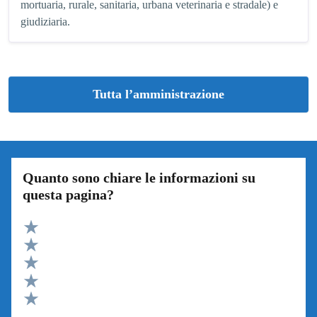
mortuaria, rurale, sanitaria, urbana veterinaria e stradale) e
giudiziaria.
Tutta l’amministrazione
Quanto sono chiare le informazioni su
questa pagina?
Valuta 5 stelle su 5
Valuta 4 stelle su 5
Valuta 3 stelle su 5
Valuta 2 stelle su 5
Valuta 1 stelle su 5