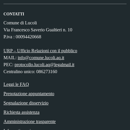
CONTATTI
Comune di Lucoli
Via Francesco Saverio Gualtieri n. 10
P.iva : 00094420668
URP – Ufficio Relazioni con il pubblico
MAIL:
info@comune.lucoli.aq.it
PEC:
protocollo.lucoli.aq@legalmail.it
Centralino unico: 086273160
Leggi le FAQ
Prenotazione appuntamento
Segnalazione disservizio
Richiesta assistenza
Amministrazione trasparente