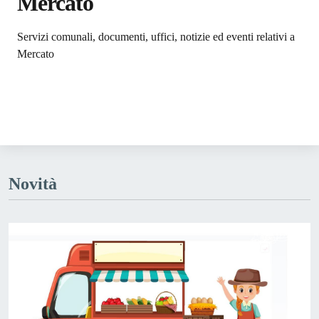
Mercato
Dettagli dell'argomento
Servizi comunali, documenti, uffici, notizie ed eventi relativi a
Mercato
Novità