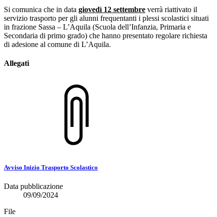
Si comunica che in data
giovedì 12 settembre
verrà riattivato il
servizio trasporto per gli alunni frequentanti i plessi scolastici situati
in frazione Sassa – L’Aquila (Scuola dell’Infanzia, Primaria e
Secondaria di primo grado) che hanno presentato regolare richiesta
di adesione al comune di L’Aquila.
Allegati
Avviso Inizio Trasporto Scolastico
Data pubblicazione
09/09/2024
File