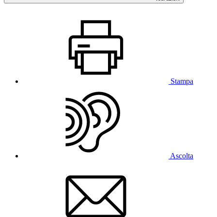
Stampa
Ascolta