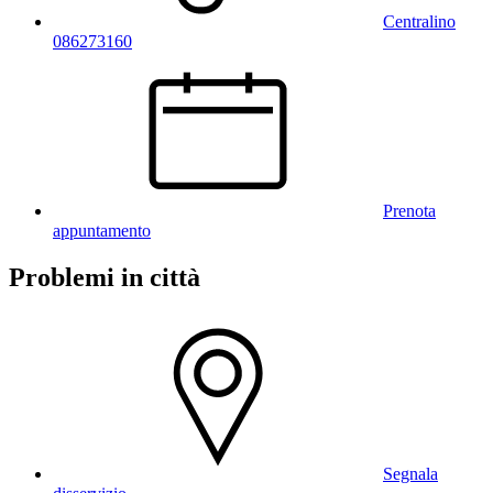
Centralino
086273160
Prenota
appuntamento
Problemi in città
Segnala