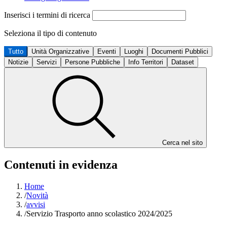
Inserisci i termini di ricerca
Seleziona il tipo di contenuto
Tutto
Unità Organizzative
Eventi
Luoghi
Documenti Pubblici
Notizie
Servizi
Persone Pubbliche
Info Territori
Dataset
Cerca nel sito
Contenuti in evidenza
Home
/
Novità
/
avvisi
/
Servizio Trasporto anno scolastico 2024/2025