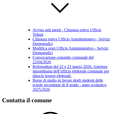
Avviso agli utenti - Chiusura estiva Ufficio
Tributi
Chiusura estiva Ufficio Amministrativo - Servizi
Demografici
Modifica orari Ufficio Amministrativo - Servizi
Demografici
Convocazione consiglio comunale del
22/04/2026
Referendum del 22 e 23 marzo 2026. Apertura
straordinaria dell’ufficio elettorale comunale per
rilascio tessere elettorali.
Borse di studio in favore degli studenti delle
scuole secondarie di II grado - anno scolastico
2025/2026
Contatta il comune