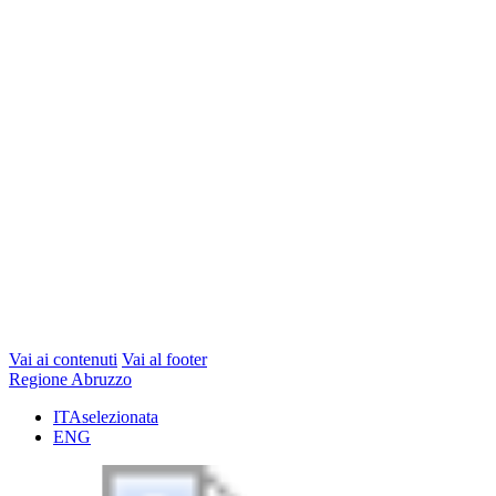
Vai ai contenuti
Vai al footer
Regione Abruzzo
ITA
selezionata
ENG