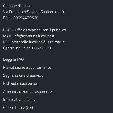
Comune di Lucoli
Via Francesco Saverio Gualtieri n. 10
P.iva : 00094420668
URP – Ufficio Relazioni con il pubblico
MAIL:
info@comune.lucoli.aq.it
PEC:
protocollo.lucoli.aq@legalmail.it
Centralino unico: 086273160
Leggi le FAQ
Prenotazione appuntamento
Segnalazione disservizio
Richiesta assistenza
Amministrazione trasparente
Informativa privacy
Cookie Policy (UE)