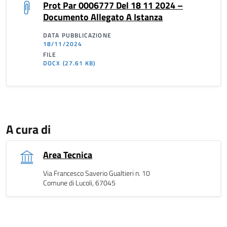
Prot Par 0006777 Del 18 11 2024 –
Documento Allegato A Istanza
DATA PUBBLICAZIONE
18/11/2024
FILE
DOCX
(27.61 KB)
A cura di
Area Tecnica
Via Francesco Saverio Gualtieri n. 10
Comune di Lucoli, 67045