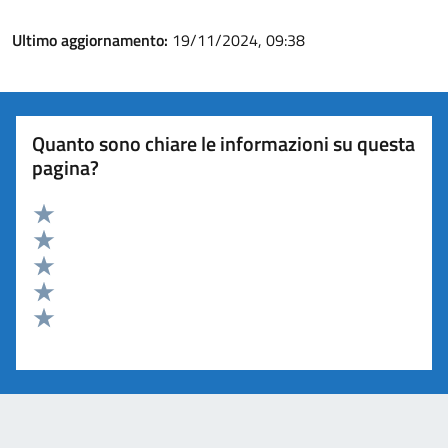
Ultimo aggiornamento:
19/11/2024, 09:38
Quanto sono chiare le informazioni su questa
pagina?
Valuta 5 stelle su 5
Valuta 4 stelle su 5
Valuta 3 stelle su 5
Valuta 2 stelle su 5
Valuta 1 stelle su 5