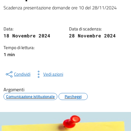
Dettagli della notizia
Scadenza presentazione domande ore 10 del 28/11/2024
Data:
Data di scadenza:
18 Novembre 2024
28 Novembre 2024
Tempo di lettura:
1 min
Condividi
Vedi azioni
Argomenti
Comunicazione istituzionale
Parcheggi