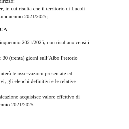
dirizzo:
er
, in cui risulta che il territorio di Lucoli
 quinquennio 2021/2025;
CA
uinquennio 2021/2025, non risultano censiti
 30 (trenta) giorni sull’Albo Pretorio
uterà le osservazioni presentate ed
i, gli elenchi definitivi e le relative
icazione acquisisce valore effettivo di
uennio 2021/2025.