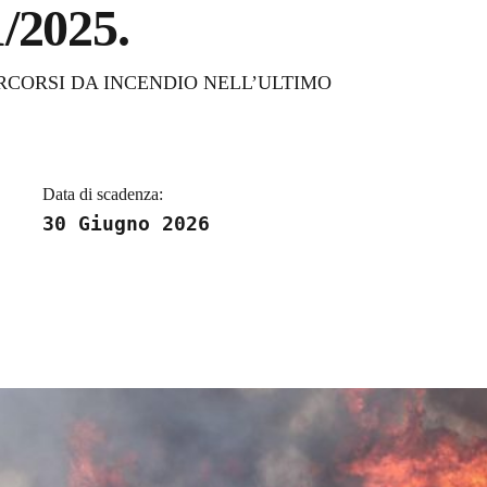
/2025.
a
RCORSI DA INCENDIO NELL’ULTIMO
Data di scadenza:
30 Giugno 2026