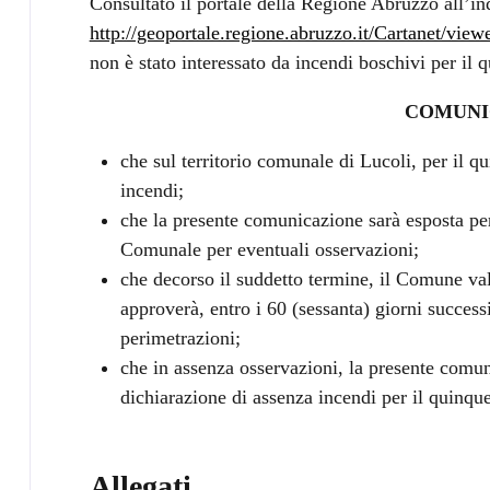
Consultato il portale della Regione Abruzzo all’in
http://geoportale.regione.abruzzo.it/Cartanet/view
non è stato interessato da incendi boschivi per il
COMUNI
che sul territorio comunale di Lucoli, per il q
incendi;
che la presente comunicazione sarà esposta per
Comunale per eventuali osservazioni;
che decorso il suddetto termine, il Comune val
approverà, entro i 60 (sessanta) giorni successiv
perimetrazioni;
che in assenza osservazioni, la presente comun
dichiarazione di assenza incendi per il quinq
Allegati