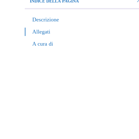
INDICE DELLA PAGINA
Descrizione
Allegati
A cura di