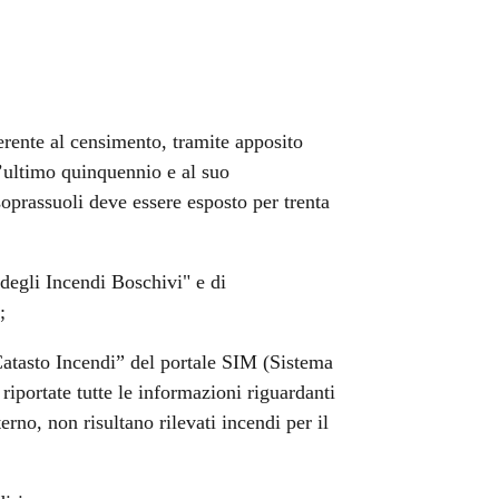
ferente al censimento, tramite apposito
l’ultimo quinquennio e al suo
soprassuoli deve essere esposto per trenta
 degli Incendi Boschivi" e di
;
Catasto Incendi” del portale SIM (Sistema
iportate tutte le informazioni riguardanti
erno, non risultano rilevati incendi per il