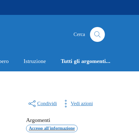
Cerca
bero
Istruzione
Tutti gli argomenti...
Condividi
Vedi azioni
Argomenti
Accesso all'informazione