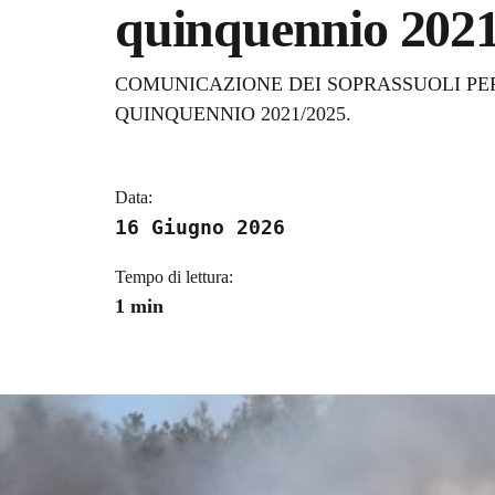
quinquennio 2021
Dettagli della notizi
COMUNICAZIONE DEI SOPRASSUOLI PE
QUINQUENNIO 2021/2025.
Data:
16 Giugno 2026
Tempo di lettura:
1 min