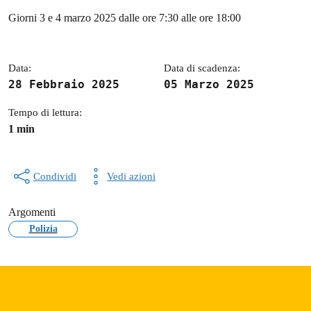
Dettagli della notizia
Giorni 3 e 4 marzo 2025 dalle ore 7:30 alle ore 18:00
Data:
Data di scadenza:
28 Febbraio 2025
05 Marzo 2025
Tempo di lettura:
1 min
Condividi
Vedi azioni
Argomenti
Polizia