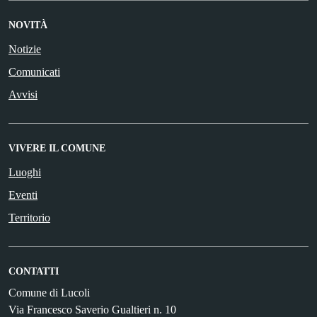
NOVITÀ
Notizie
Comunicati
Avvisi
VIVERE IL COMUNE
Luoghi
Eventi
Territorio
CONTATTI
Comune di Lucoli
Via Francesco Saverio Gualtieri n. 10