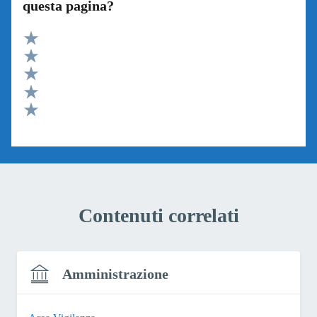
questa pagina?
Valuta 5 stelle su 5
Valuta 4 stelle su 5
Valuta 3 stelle su 5
Valuta 2 stelle su 5
Valuta 1 stelle su 5
Contenuti correlati
Amministrazione