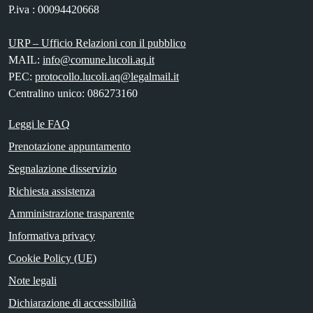
P.iva : 00094420668
URP – Ufficio Relazioni con il pubblico
MAIL:
info@comune.lucoli.aq.it
PEC:
protocollo.lucoli.aq@legalmail.it
Centralino unico: 086273160
Leggi le FAQ
Prenotazione appuntamento
Segnalazione disservizio
Richiesta assistenza
Amministrazione trasparente
Informativa privacy
Cookie Policy (UE)
Note legali
Dichiarazione di accessibilità